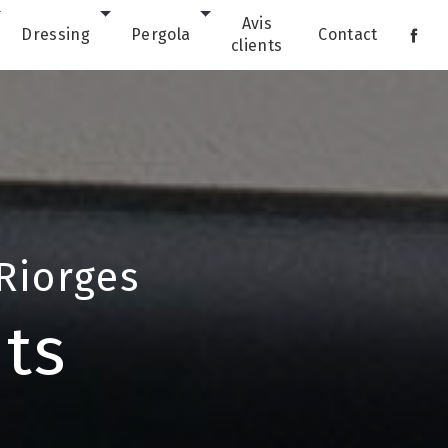
Avis
Dressing
Pergola
Contact
clients
Riorges
nts