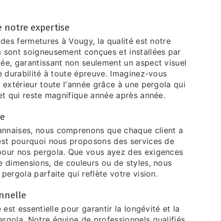
 notre expertise
 des fermetures à Vougy, la qualité est notre
 sont soigneusement conçues et installées par
ée, garantissant non seulement un aspect visuel
e durabilité à toute épreuve. Imaginez-vous
 extérieur toute l'année grâce à une pergola qui
et qui reste magnifique année après année.
re
nnaises, nous comprenons que chaque client a
est pourquoi nous proposons des services de
pour nos pergola. Que vous ayez des exigences
e dimensions, de couleurs ou de styles, nous
pergola parfaite qui reflète votre vision.
onnelle
 est essentielle pour garantir la longévité et la
rgola. Notre équipe de professionnels qualifiés