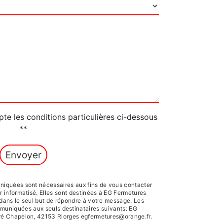
pte les conditions particulières ci-dessous
**
Envoyer
iquées sont nécessaires aux fins de vous contacter
er informatisé. Elles sont destinées à EG Fermetures
dans le seul but de répondre à votre message. Les
muniquées aux seuls destinataires suivants: EG
é Chapelon, 42153 Riorges egfermetures@orange.fr.