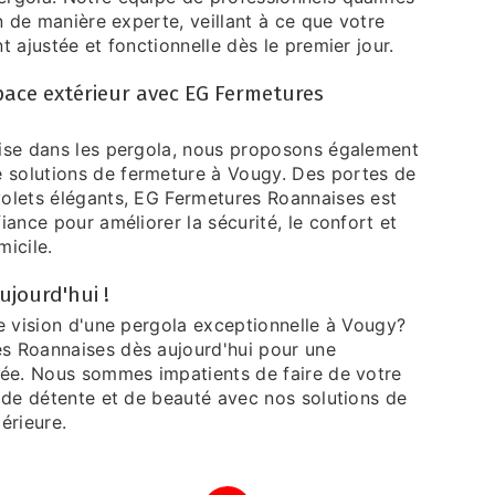
on de manière experte, veillant à ce que votre
t ajustée et fonctionnelle dès le premier jour.
pace extérieur avec EG Fermetures
ise dans les pergola, nous proposons également
solutions de fermeture à Vougy. Des portes de
olets élégants, EG Fermetures Roannaises est
iance pour améliorer la sécurité, le confort et
icile.
jourd'hui !
e vision d'une pergola exceptionnelle à Vougy?
s Roannaises dès aujourd'hui pour une
sée. Nous sommes impatients de faire de votre
u de détente et de beauté avec nos solutions de
érieure.