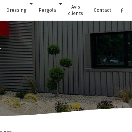
Avis
Dressing
Pergola
Contact
clients
y