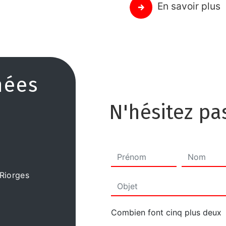
En savoir plus
nées
N'hésitez pa
Riorges
Combien font cinq plus deux