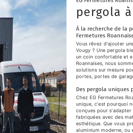
EG Fermetures Roann
pergola 
À la recherche de la 
Fermetures Roannaise
Vous rêvez d'ajouter un
Vougy ? Une pergola bie
un coin confortable et 
Roannaises, nous sommes
solutions sur mesure po
portes, portes de garage
Des pergola uniques p
Chez EG Fermetures Roa
unique, c'est pourquoi 
conçues pour s'adapter à
fabriquées avec des maté
esthétique. Que vous pr
aluminium moderne, ou e