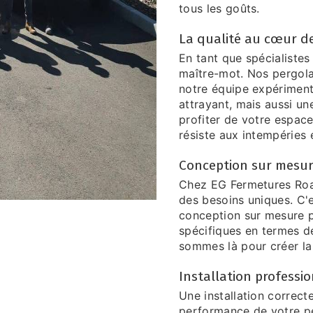
tous les goûts.
La qualité au cœur de
En tant que spécialistes
maître-mot. Nos pergola
notre équipe expériment
attrayant, mais aussi un
profiter de votre espace
résiste aux intempéries 
Conception sur mesu
Chez EG Fermetures Roa
des besoins uniques. C'
conception sur mesure 
spécifiques en termes d
sommes là pour créer la 
Installation professi
Une installation correcte
performance de votre pe