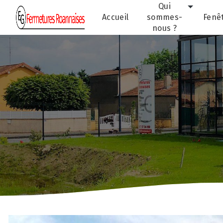
Panneau de gestion des cookies
Qui
Accueil
sommes-
Fenê
nous ?