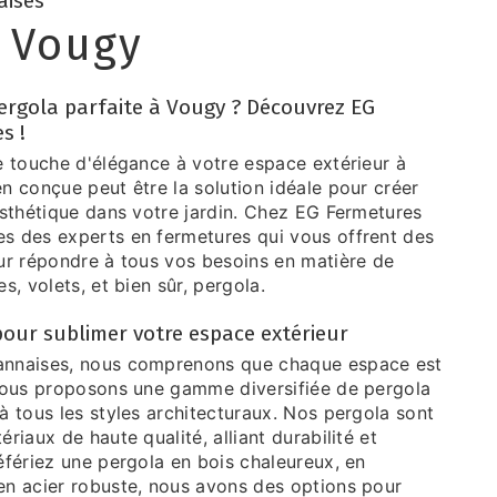
aises
à Vougy
pergola parfaite à Vougy ? Découvrez EG
s !
e touche d'élégance à votre espace extérieur à
n conçue peut être la solution idéale pour créer
esthétique dans votre jardin. Chez EG Fermetures
 des experts en fermetures qui vous offrent des
ur répondre à tous vos besoins en matière de
s, volets, et bien sûr, pergola.
our sublimer votre espace extérieur
nnaises, nous comprenons que chaque espace est
nous proposons une gamme diversifiée de pergola
 tous les styles architecturaux. Nos pergola sont
riaux de haute qualité, alliant durabilité et
éfériez une pergola en bois chaleureux, en
n acier robuste, nous avons des options pour