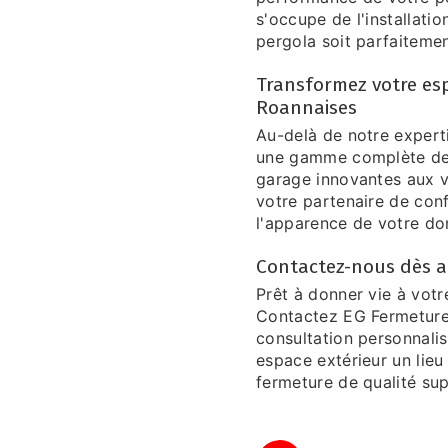
s'occupe de l'installati
pergola soit parfaitemen
Transformez votre es
Roannaises
Au-delà de notre expert
une gamme complète de 
garage innovantes aux v
votre partenaire de conf
l'apparence de votre dom
Contactez-nous dès au
Prêt à donner vie à votr
Contactez EG Fermeture
consultation personnali
espace extérieur un lie
fermeture de qualité sup