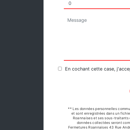
En cochant cette case, j'acce
** Les données personnelles commun
et sont enregistrées dans un fichi
Roannaises et ses sous-traitants 
données collectées seront com
Fermetures Roannaises 43 Rue Andr