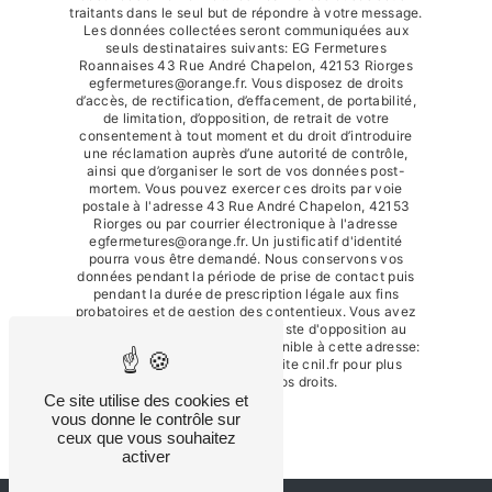
traitants dans le seul but de répondre à votre message.
Les données collectées seront communiquées aux
seuls destinataires suivants: EG Fermetures
Roannaises 43 Rue André Chapelon, 42153 Riorges
egfermetures@orange.fr. Vous disposez de droits
d’accès, de rectification, d’effacement, de portabilité,
de limitation, d’opposition, de retrait de votre
consentement à tout moment et du droit d’introduire
une réclamation auprès d’une autorité de contrôle,
ainsi que d’organiser le sort de vos données post-
mortem. Vous pouvez exercer ces droits par voie
postale à l'adresse 43 Rue André Chapelon, 42153
Riorges ou par courrier électronique à l'adresse
egfermetures@orange.fr. Un justificatif d'identité
pourra vous être demandé. Nous conservons vos
données pendant la période de prise de contact puis
pendant la durée de prescription légale aux fins
probatoires et de gestion des contentieux. Vous avez
le droit de vous inscrire sur la liste d'opposition au
démarchage téléphonique, disponible à cette adresse:
Bloctel.gouv.fr
. Consultez le site cnil.fr pour plus
d’informations sur vos droits.
Ce site utilise des cookies et
vous donne le contrôle sur
ceux que vous souhaitez
activer