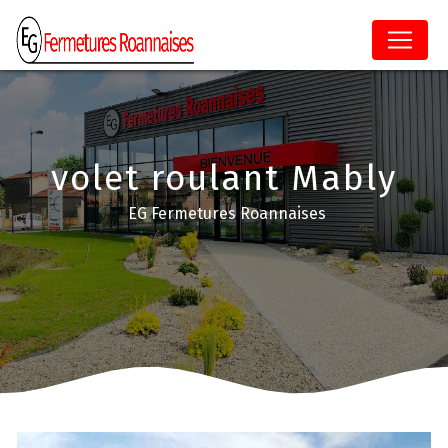
Panneau de gestion des cookies
volet roulant Mably
EG Fermetures Roannaises