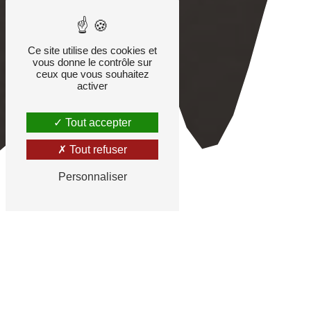
Ce site utilise des cookies et
vous donne le contrôle sur
ceux que vous souhaitez
activer
Tout accepter
Tout refuser
Personnaliser
Pose de fenêtre en
aluminium à Riorges
EG Fermetures Roannaises est l'expert
qu'il vous faut