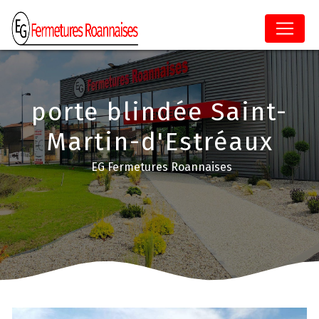
Panneau de gestion des cookies
porte blindée Saint-
Martin-d'Estréaux
EG Fermetures Roannaises