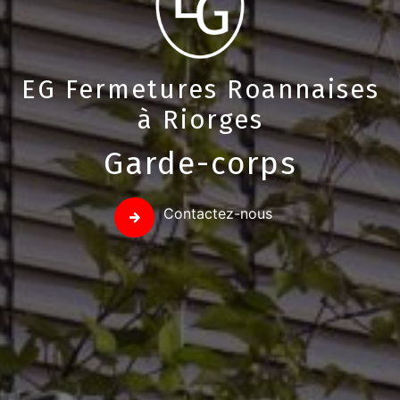
EG Fermetures Roannaises
à Riorges
Garde-corps
Contactez-nous