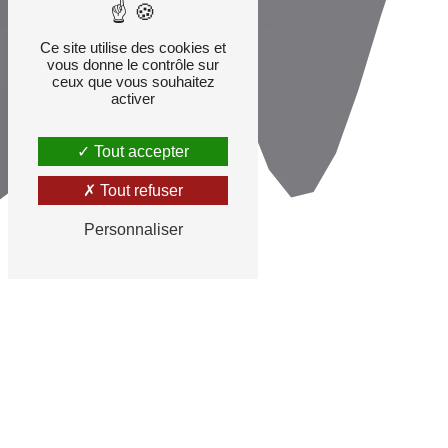
Ce site utilise des cookies et
vous donne le contrôle sur
ceux que vous souhaitez
activer
Tout accepter
Tout refuser
Personnaliser
Porte en PVC, une
solution personnalisable
EG Fermetures Roannaises à Riorges