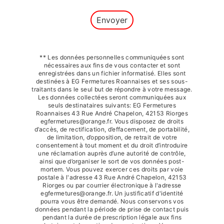
Envoyer
** Les données personnelles communiquées sont
nécessaires aux fins de vous contacter et sont
enregistrées dans un fichier informatisé. Elles sont
destinées à EG Fermetures Roannaises et ses sous-
traitants dans le seul but de répondre à votre message.
Les données collectées seront communiquées aux
seuls destinataires suivants: EG Fermetures
Roannaises 43 Rue André Chapelon, 42153 Riorges
egfermetures@orange.fr. Vous disposez de droits
d’accès, de rectification, d’effacement, de portabilité,
de limitation, d’opposition, de retrait de votre
consentement à tout moment et du droit d’introduire
une réclamation auprès d’une autorité de contrôle,
ainsi que d’organiser le sort de vos données post-
mortem. Vous pouvez exercer ces droits par voie
postale à l'adresse 43 Rue André Chapelon, 42153
Riorges ou par courrier électronique à l'adresse
egfermetures@orange.fr. Un justificatif d'identité
pourra vous être demandé. Nous conservons vos
données pendant la période de prise de contact puis
pendant la durée de prescription légale aux fins