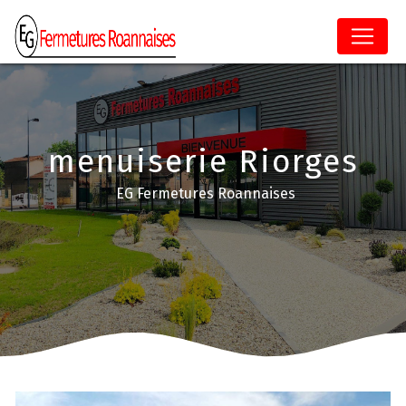
Panneau de gestion des cookies
menuiserie Riorges
EG Fermetures Roannaises