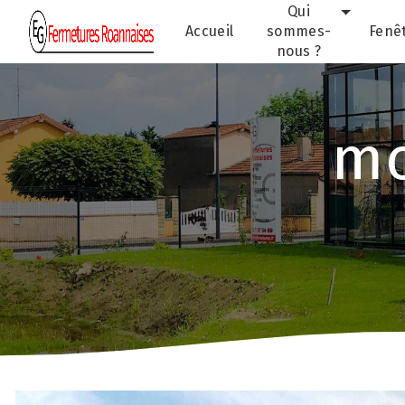
Panneau de gestion des cookies
Qui
Accueil
sommes-
Fenê
nous ?
mo