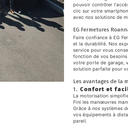
pouvoir contrôler l'accè
clic sur votre smartpho
avec nos solutions de m
EG Fermetures Roannai
Faire confiance à EG Fer
et la durabilité. Nos exp
service pour vous consei
fonction de vos besoins
votre porte de garage, v
solution parfaite pour v
Les avantages de la m
1.
Confort et faci
La motorisation simplifi
Fini les manœuvres manuel
Grâce à nos systèmes d
vos équipements à dista
pareil.