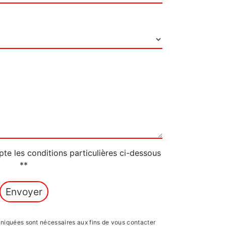
pte les conditions particulières ci-dessous
**
Envoyer
iquées sont nécessaires aux fins de vous contacter