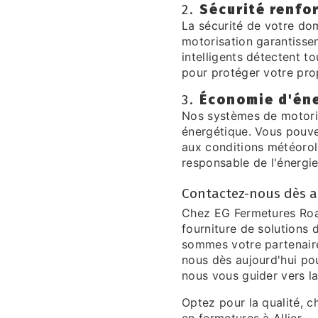
2.
Sécurité renfo
La sécurité de votre dom
motorisation garantissen
intelligents détectent t
pour protéger votre prop
3.
Économie d'én
Nos systèmes de motoris
énergétique. Vous pouv
aux conditions météorolo
responsable de l'énergie
Contactez-nous dès a
Chez EG Fermetures Roa
fourniture de solutions
sommes votre partenaire
nous dès aujourd'hui pou
nous vous guider vers la
Optez pour la qualité, 