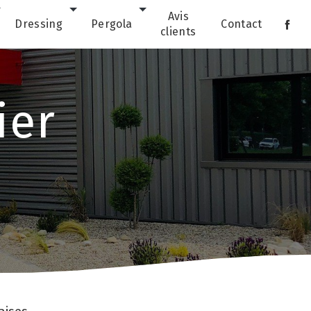
Avis
Dressing
Pergola
Contact
clients
ier