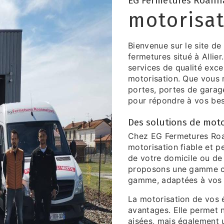
EG Fermetures Roann
motorisat
Bienvenue sur le site d
fermetures situé à Alli
services de qualité exc
motorisation. Que vous 
portes, portes de garage
pour répondre à vos bes
Des solutions de moto
Chez EG Fermetures Roa
motorisation fiable et p
de votre domicile ou de
proposons une gamme co
gamme, adaptées à vos 
La motorisation de vos
avantages. Elle permet 
aisées, mais également 