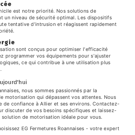
rcée
icile est notre priorité. Nos solutions de
t un niveau de sécurité optimal. Les dispositifs
oute tentative d'intrusion et réagissent rapidement
riété.
ergie
ation sont conçus pour optimiser l'efficacité
ez programmer vos équipements pour s'ajuster
giques, ce qui contribue à une utilisation plus
.
ujourd'hui
nnaises, nous sommes passionnés par la
 de motorisation qui dépassent vos attentes. Nous
 de confiance à Allier et ses environs. Contactez-
r discuter de vos besoins spécifiques et laissez-
 solution de motorisation idéale pour vous.
choisissez EG Fermetures Roannaises - votre expert