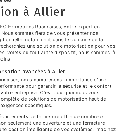
aises
ion à Allier
e EG Fermetures Roannaises, votre expert en
er. Nous sommes fiers de vous présenter nos
eptionnelle, notamment dans le domaine de la
recherchiez une solution de motorisation pour vos
s, volets ou tout autre dispositif, nous sommes là
oins.
risation avancées à Allier
nnaises, nous comprenons l'importance d'une
erformante pour garantir la sécurité et le confort
 votre entreprise. C'est pourquoi nous vous
mplète de solutions de motorisation haut de
exigences spécifiques.
 équipements de fermeture offre de nombreux
non seulement une ouverture et une fermeture
une gestion intelligente de vos systèmes. Imaginez