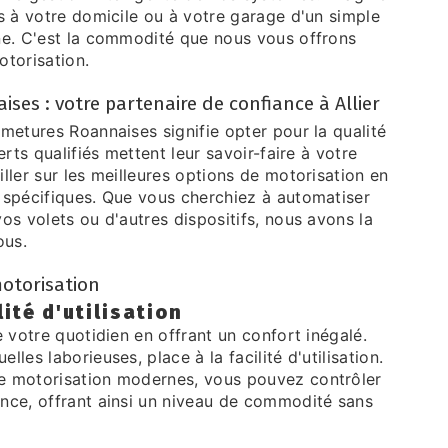
s à votre domicile ou à votre garage d'un simple
ne. C'est la commodité que nous vous offrons
otorisation.
ses : votre partenaire de confiance à Allier
metures Roannaises signifie opter pour la qualité
erts qualifiés mettent leur savoir-faire à votre
ller sur les meilleures options de motorisation en
 spécifiques. Que vous cherchiez à automatiser
os volets ou d'autres dispositifs, nous avons la
ous.
otorisation
lité d'utilisation
e votre quotidien en offrant un confort inégalé.
les laborieuses, place à la facilité d'utilisation.
e motorisation modernes, vous pouvez contrôler
nce, offrant ainsi un niveau de commodité sans